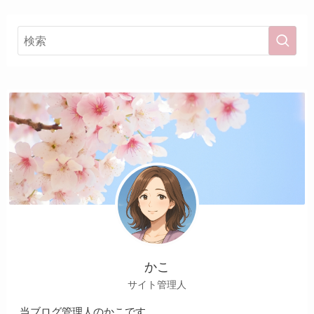
かこ
サイト管理人
当ブログ管理人のかこです。