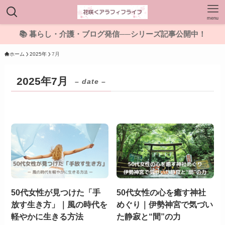
menu
📚 暮らし・介護・ブログ発信──シリーズ記事公開中！
ホーム
2025年
7月
2025年7月
– date –
50代女性が見つけた「手
50代女性の心を癒す神社
放す生き方」｜風の時代を
めぐり｜伊勢神宮で気づい
軽やかに生きる方法
た静寂と“間”の力