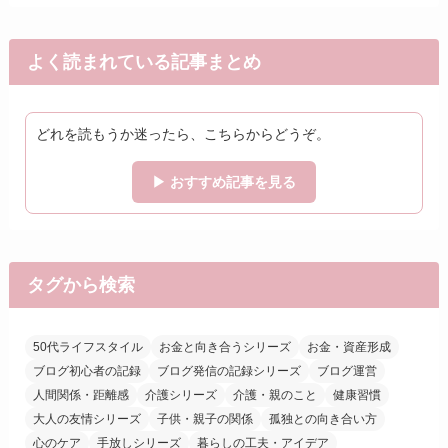
よく読まれている記事まとめ
どれを読もうか迷ったら、こちらからどうぞ。
▶ おすすめ記事を見る
タグから検索
50代ライフスタイル
お金と向き合うシリーズ
お金・資産形成
ブログ初心者の記録
ブログ発信の記録シリーズ
ブログ運営
人間関係・距離感
介護シリーズ
介護・親のこと
健康習慣
大人の友情シリーズ
子供・親子の関係
孤独との向き合い方
心のケア
手放しシリーズ
暮らしの工夫・アイデア