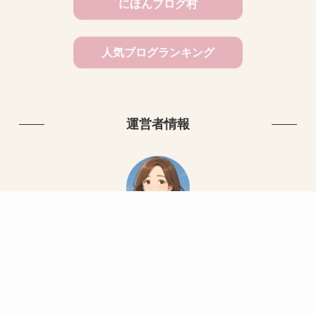
にほんブログ村
人気ブログランキング
運営者情報
かこ
50代からの暮らしと心の整え方を発信中。
ミニマリズム／健康／人間関係／介護／働き方など。
詳しくはこちら