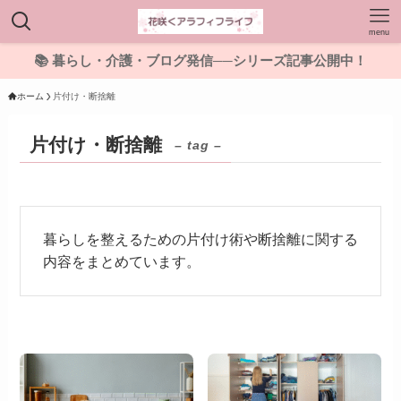
menu
📚 暮らし・介護・ブログ発信──シリーズ記事公開中！
ホーム
片付け・断捨離
片付け・断捨離
– tag –
暮らしを整えるための片付け術や断捨離に関する
内容をまとめています。