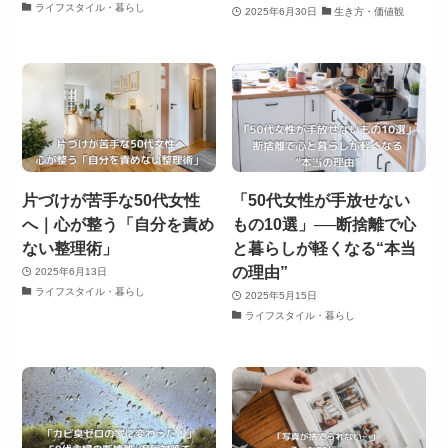
ライフスタイル・暮らし
2025年6月30日
生き方・価値観
片づけが苦手な50代女性
「50代女性が手放せない
へ｜心が整う「自分を責め
もの10選」──断捨離で心
ない整理術」
と暮らしが軽くなる“本当
の理由”
2025年6月13日
ライフスタイル・暮らし
2025年5月15日
ライフスタイル・暮らし