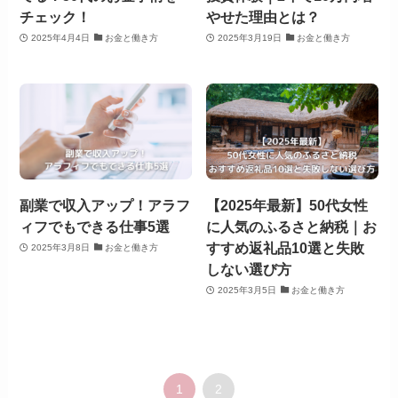
チェック！
やせた理由とは？
2025年4月4日
お金と働き方
2025年3月19日
お金と働き方
副業で収入アップ！アラフ
【2025年最新】50代女性
ィフでもできる仕事5選
に人気のふるさと納税｜お
すすめ返礼品10選と失敗
2025年3月8日
お金と働き方
しない選び方
2025年3月5日
お金と働き方
1
2