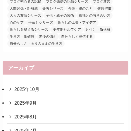
ブログ初心者の記録
ブログ発信の記録シリーズ
ブログ運営
人間関係・距離感
介護シリーズ
介護・親のこと
健康習慣
大人の友情シリーズ
子供・親子の関係
孤独との向き合い方
心のケア
手放しシリーズ
暮らしの工夫・アイデア
暮らしを整えるシリーズ
更年期セルフケア
片付け・断捨離
生き方・価値観
老後の備え
自分らしく発信する
自分らしさ・ありのままの生き方
アーカイブ
2025年10月
2025年9月
2025年8月
2025年7月