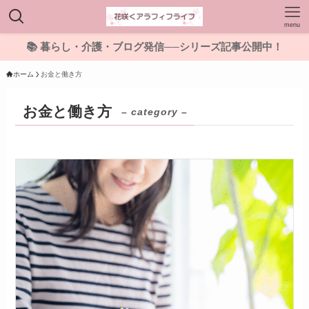
menu
📚 暮らし・介護・ブログ発信──シリーズ記事公開中！
ホーム
お金と働き方
お金と働き方
– category –