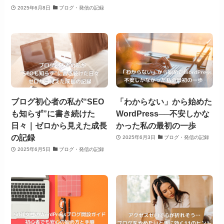
2025年6月8日
ブログ・発信の記録
ブログ初心者の私が“SEO
「わからない」から始めた
も知らず”に書き続けた
WordPress──不安しかな
日々｜ゼロから見えた成長
かった私の最初の一歩
の記録
2025年6月3日
ブログ・発信の記録
2025年6月5日
ブログ・発信の記録