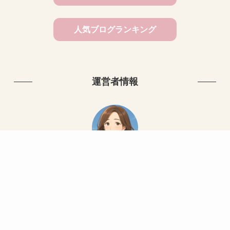
人気ブログランキング
運営者情報
かこ
50代からの暮らしと心の整え方を発信中。
ミニマリズム／健康／人間関係／介護／働き方など。
詳しくはこちら