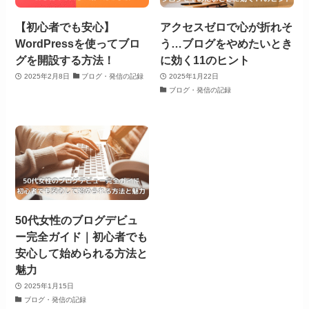
【初心者でも安心】
アクセスゼロで心が折れそ
WordPressを使ってブロ
う…ブログをやめたいとき
グを開設する方法！
に効く11のヒント
2025年2月8日
ブログ・発信の記録
2025年1月22日
ブログ・発信の記録
50代女性のブログデビュ
ー完全ガイド｜初心者でも
安心して始められる方法と
魅力
2025年1月15日
ブログ・発信の記録