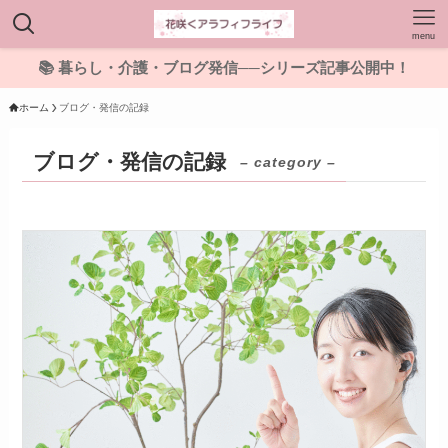
menu
📚 暮らし・介護・ブログ発信──シリーズ記事公開中！
ホーム
ブログ・発信の記録
ブログ・発信の記録
– category –