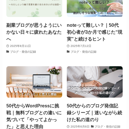
副業ブログが思うようにい
noteって難しい？｜50代
かない日々に疲れたあなた
初心者が3か月で感じた“現
へ
実”と続けるヒント
2025年8月11日
2025年7月12日
ブログ・発信の記録
ブログ・発信の記録
50代からWordPressに挑
50代からのブログ発信記
戦｜無料ブログとの違いに
録シリーズ｜迷いながら続
気づいて「やってよかっ
けた私の道のり
た」と思えた理由
2025年6月6日
ブログ・発信の記録