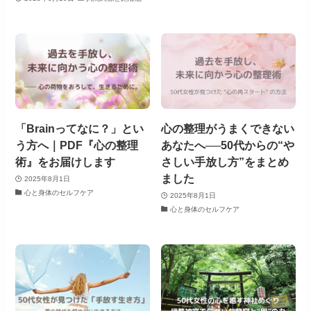
「Brainってなに？」とい
心の整理がうまくできない
う方へ｜PDF『心の整理
あなたへ──50代からの“や
術』をお届けします
さしい手放し方”をまとめ
ました
2025年8月1日
心と身体のセルフケア
2025年8月1日
心と身体のセルフケア