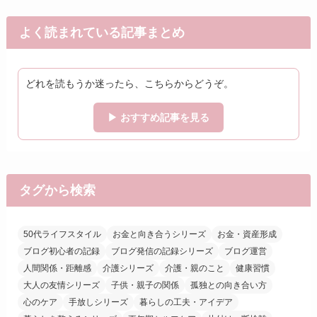
よく読まれている記事まとめ
どれを読もうか迷ったら、こちらからどうぞ。
▶ おすすめ記事を見る
タグから検索
50代ライフスタイル
お金と向き合うシリーズ
お金・資産形成
ブログ初心者の記録
ブログ発信の記録シリーズ
ブログ運営
人間関係・距離感
介護シリーズ
介護・親のこと
健康習慣
大人の友情シリーズ
子供・親子の関係
孤独との向き合い方
心のケア
手放しシリーズ
暮らしの工夫・アイデア