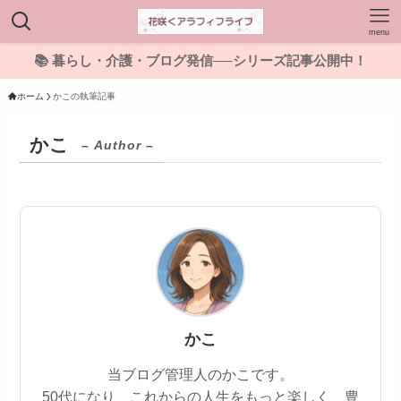
menu
📚 暮らし・介護・ブログ発信──シリーズ記事公開中！
ホーム
かこの執筆記事
かこ
– Author –
かこ
当ブログ管理人のかこです。
50代になり、これからの人生をもっと楽しく、豊