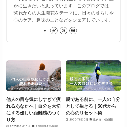
かに生きたいと思っています。このブログでは、
50代からの人生開花をテーマに、日々の暮らしや
心のケア、趣味のことなどをシェアしています。
他人の目を気にしすぎて疲
親である前に、一人の自分
れるあなたへ｜自分を大切
として生きる｜50代から
にする優しい距離感のつく
の心のリセット術
り方
2025年8月6日
生き方・価値観
2025年8月10日
人間関係と距離感