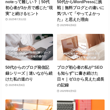
noteって難しい？｜50代
50代からWordPressに挑
初心者が3か月で感じた“現
戦｜無料ブログとの違いに
実”と続けるヒント
気づいて「やってよかっ
た」と思えた理由
2025年7月12日
2025年6月8日
50代からのブログ発信記
ブログ初心者の私が“SEO
録シリーズ｜迷いながら続
も知らず”に書き続けた
けた私の道のり
日々｜ゼロから見えた成長
の記録
2025年6月6日
2025年6月5日