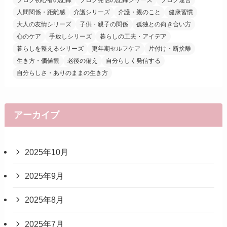
人間関係・距離感
介護シリーズ
介護・親のこと
健康習慣
大人の友情シリーズ
子供・親子の関係
孤独との向き合い方
心のケア
手放しシリーズ
暮らしの工夫・アイデア
暮らしを整えるシリーズ
更年期セルフケア
片付け・断捨離
生き方・価値観
老後の備え
自分らしく発信する
自分らしさ・ありのままの生き方
アーカイブ
2025年10月
2025年9月
2025年8月
2025年7月