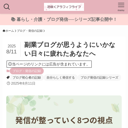
menu
📚 暮らし・介護・ブログ発信──シリーズ記事公開中！
ホーム
ブログ・発信の記録
副業ブログが思うようにいかな
2025
8/11
い日々に疲れたあなたへ
当ページのリンクには広告が含まれています。
ブログ・発信の記録
ブログ初心者の記録
自分らしく発信する
ブログ発信の記録シリーズ
2025年8月11日