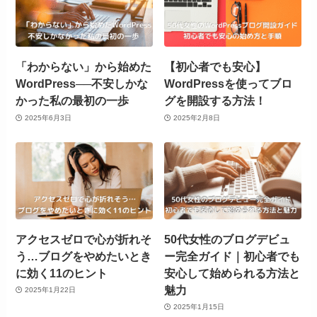
「わからない」から始めた
【初心者でも安心】
WordPress──不安しかな
WordPressを使ってブロ
かった私の最初の一歩
グを開設する方法！
2025年6月3日
2025年2月8日
アクセスゼロで心が折れそ
50代女性のブログデビュ
う…ブログをやめたいとき
ー完全ガイド｜初心者でも
に効く11のヒント
安心して始められる方法と
魅力
2025年1月22日
2025年1月15日