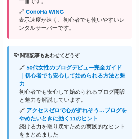
一冊です。
🔗
ConoHa WING
表示速度が速く、初心者でも使いやすいレ
ンタルサーバーです。
💡 関連記事もあわせてどうぞ
🔗
50代女性のブログデビュー完全ガイド
｜初心者でも安心して始められる方法と魅
力
初心者でも安心して始められるブログ開設
と魅力を解説しています。
🔗
アクセスゼロで心が折れそう…ブログを
やめたいときに効く11のヒント
続ける力を取り戻すための実践的なヒント
をまとめました。