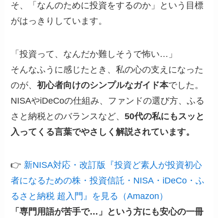
そ、「なんのために投資をするのか」という目標
がはっきりしています。
「投資って、なんだか難しそうで怖い…」
そんなふうに感じたとき、私の心の支えになった
のが、
初心者向けのシンプルなガイド本
でした。
NISAやiDeCoの仕組み、ファンドの選び方、ふる
さと納税とのバランスなど、
50代の私にもスッと
入ってくる言葉でやさしく解説されています。
👉
新NISA対応・改訂版『投資ど素人が投資初心
者になるための株・投資信託・NISA・iDeCo・ふ
るさと納税 超入門』を見る（Amazon）
「専門用語が苦手で…」という方にも安心の一冊