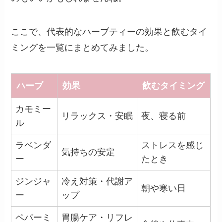
ここで、代表的なハーブティーの効果と飲むタイ
ミングを一覧にまとめてみました。
ハーブ
効果
飲むタイミング
カモミー
リラックス・安眠
夜、寝る前
ル
ラベンダ
ストレスを感じ
気持ちの安定
ー
たとき
ジンジャ
冷え対策・代謝ア
朝や寒い日
ー
ップ
ペパーミ
胃腸ケア・リフレ