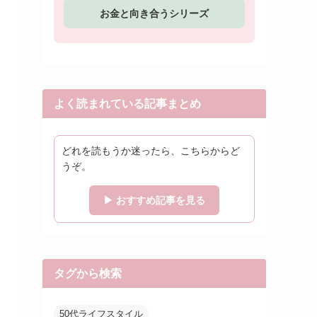
お金と向き合うシリーズ
よく読まれている記事まとめ
どれを読もうか迷ったら、こちらからど
うぞ。
▶ おすすめ記事を見る
タグから検索
50代ライフスタイル