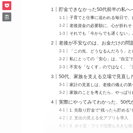
貯金できなかった50代前半の私へ
子育てと仕事に追われる毎日で、
老後資金の必要額に、心が折れそ
それでも「今からでも遅くない」
老後が不安なのは、お金だけの問
「この先、どうなるんだろう」と
私にとっての「安心」は、“自立”
不安を「なくす」のではなく、「
50代、家族を支える立場で見直し
家計の見直しは、老後の備えの第
家族のことを考えたら、やっぱり
実際にやってみてわかった、50代
1. 先取り貯金で“残ったら貯める
2. 支出の見える化アプリを導入
3. ポイ活・フリマ活用も大きな