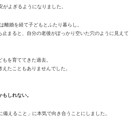
安がよぎるようになりました。
今は離婚を経て子どもとふたり暮らし。
ち止まると、自分の老後がぽっかり空いた穴のように見えて
どもを育ててきた過去。
考えたこともありませんでした。
かもしれない。
後に備えること」に本気で向き合うことにしました。