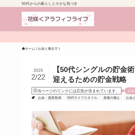
50代からの暮らしと小さな気づき
ホーム
お金と働き方
【50代シングルの貯金
2025
2/22
迎えるための貯金戦略
当ページのリンクには広告が含まれています。
お金
お金・資産形成
50代ライフスタイル
老後の備え
お金