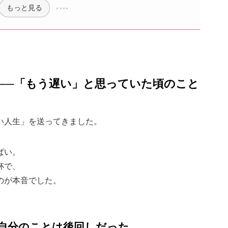
もっと見る
へ──「もう遅い」と思っていた頃のこと
い人生」を送ってきました。
ぱい。
杯で、
のが本音でした。
自分のことは後回しだった