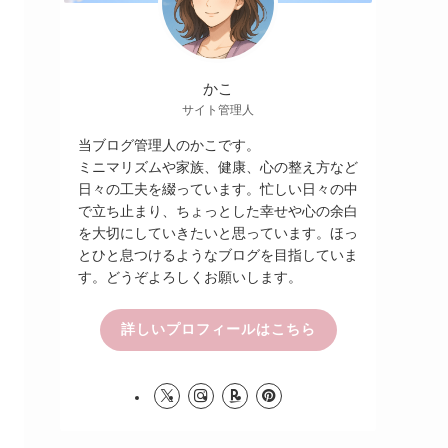
かこ
サイト管理人
当ブログ管理人のかこです。
ミニマリズムや家族、健康、心の整え方など
日々の工夫を綴っています。忙しい日々の中
で立ち止まり、ちょっとした幸せや心の余白
を大切にしていきたいと思っています。ほっ
とひと息つけるようなブログを目指していま
す。どうぞよろしくお願いします。
詳しいプロフィールはこちら