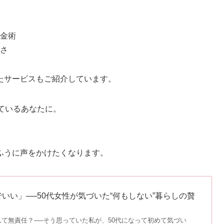
金術
さ
たサービスもご紹介しています。
ているあなたに。
ふうに声をかけたくなります。
いい」──50代女性が気づいた“何もしない”暮らしの贅
て無責任？──そう思っていた私が、50代になって初めて気づい