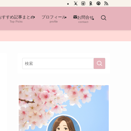
おすすめ記事まとめ
プロフィール
お問合せ
Top Picks
profile
contact