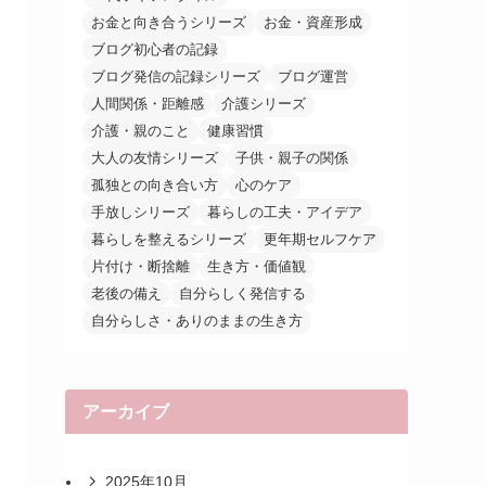
お金と向き合うシリーズ
お金・資産形成
ブログ初心者の記録
ブログ発信の記録シリーズ
ブログ運営
人間関係・距離感
介護シリーズ
介護・親のこと
健康習慣
大人の友情シリーズ
子供・親子の関係
孤独との向き合い方
心のケア
手放しシリーズ
暮らしの工夫・アイデア
暮らしを整えるシリーズ
更年期セルフケア
片付け・断捨離
生き方・価値観
老後の備え
自分らしく発信する
自分らしさ・ありのままの生き方
アーカイブ
2025年10月