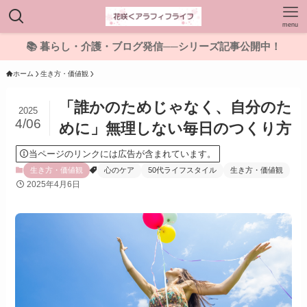
menu
📚 暮らし・介護・ブログ発信──シリーズ記事公開中！
ホーム
生き方・価値観
「誰かのためじゃなく、自分のた
2025
4/06
めに」無理しない毎日のつくり方
当ページのリンクには広告が含まれています。
生き方・価値観
心のケア
50代ライフスタイル
生き方・価値観
2025年4月6日