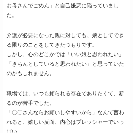
お母さんでごめん」と自己嫌悪に陥っていまし
た。
介護が必要になった親に対しても、娘としてでき
る限りのことをしてきたつもりです。
しかし、心のどこかでは「いい娘と思われたい」
「きちんとしていると思われたい」と思っていた
のかもしれません。
職場では、いつも頼られる存在でありたくて、断
るのが苦手でした。
「〇〇さんならお願いしやすいから」なんて言わ
れると、嬉しい反面、内心はプレッシャーでいっ
ぱい。